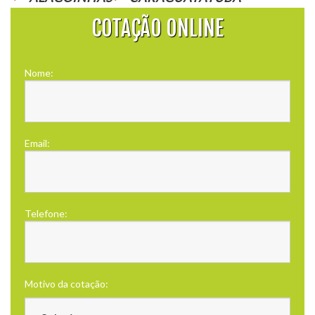
COTAÇÃO ONLINE
Nome:
Email:
Telefone:
Motivo da cotação: