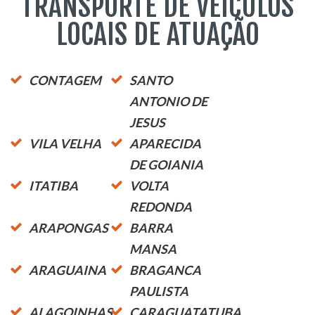
TRANSPORTE DE VEÍCULOS
LOCAIS DE ATUAÇÃO
CONTAGEM
SANTO
ANTONIO DE
JESUS
VILA VELHA
APARECIDA
DE GOIANIA
ITATIBA
VOLTA
REDONDA
ARAPONGAS
BARRA
MANSA
ARAGUAINA
BRAGANCA
PAULISTA
ALAGOINHAS
CARAGUATATUBA