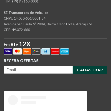
TIM: (79) 9 9160-0001
SE Transportes de Veículos
CNPJ: 14.030.606/0001-84
Avenida São Paulo Nº 200A, Bairro 18 do Forte, Aracaju-SE
CEP: 49.072-660
12X
Em Até
RECEBA OFERTAS
CADASTRAR