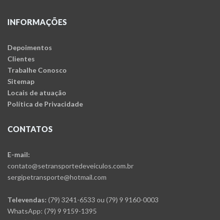
INFORMAÇÕES
Depoimentos
Clientes
Trabalhe Conosco
Sitemap
Locais de atuação
Política de Privacidade
CONTATOS
E-mail:
contato@setransportedeveiculos.com.br
sergipetransporte@hotmail.com
Televendas:
(79) 3241-6533 ou (79) 9 9160-0003
WhatsApp: (79) 9 9159-1395