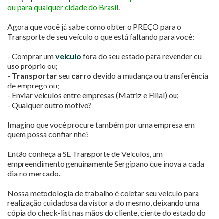
ou para qualquer cidade do Brasil
.
Agora que você já sabe como obter o PREÇO para o
Transporte de seu veículo o que está faltando para você:
- Comprar um
veículo
fora do seu estado para revender ou
uso próprio ou;
-
Transportar
seu
carro
devido a mudança ou transferência
de emprego ou;
- Enviar veículos entre empresas (Matriz e Filial) ou;
- Qualquer outro motivo?
Imagino que você procure também por uma empresa em
quem possa confiar nhe?
Então conheça a SE Transporte de Veículos, um
empreendimento genuinamente Sergipano que inova a cada
dia no mercado.
Nossa metodologia de trabalho é coletar seu veículo para
realização cuidadosa da vistoria do mesmo, deixando uma
cópia do check-list nas mãos do cliente, ciente do estado do