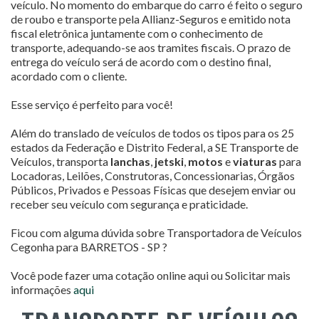
veículo. No momento do embarque do carro é feito o seguro
de roubo e transporte pela Allianz-Seguros e emitido nota
fiscal eletrônica juntamente com o conhecimento de
transporte, adequando-se aos tramites fiscais. O prazo de
entrega do veículo será de acordo com o destino final,
acordado com o cliente.
Esse serviço é perfeito para você!
Além do translado de veículos de todos os tipos para os 25
estados da Federação e Distrito Federal, a SE Transporte de
Veículos, transporta
lanchas
,
jetski
,
motos
e
viaturas
para
Locadoras, Leilões, Construtoras, Concessionarias, Órgãos
Públicos, Privados e Pessoas Físicas que desejem enviar ou
receber seu veículo com segurança e praticidade.
Ficou com alguma dúvida sobre Transportadora de Veículos
Cegonha para BARRETOS - SP ?
Você pode fazer uma cotação online aqui ou Solicitar mais
informações
aqui