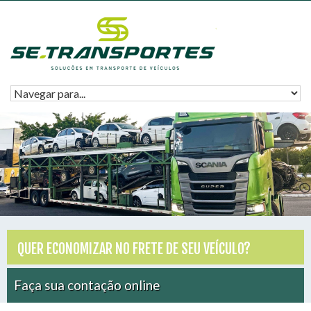
QUER ECONOMIZAR NO FRETE DE SEU VEÍCULO?
Faça sua contação online