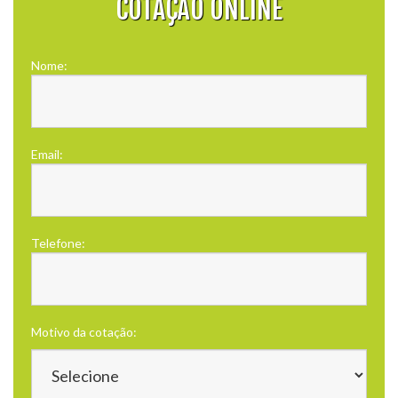
COTAÇÃO ONLINE
Nome:
Email:
Telefone:
Motivo da cotação: