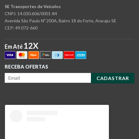
SE Transportes de Veículos
CNPJ: 14.030.606/0001-84
Avenida São Paulo Nº 200A, Bairro 18 do Forte, Aracaju-SE
CEP: 49.072-660
12X
Em Até
RECEBA OFERTAS
CADASTRAR