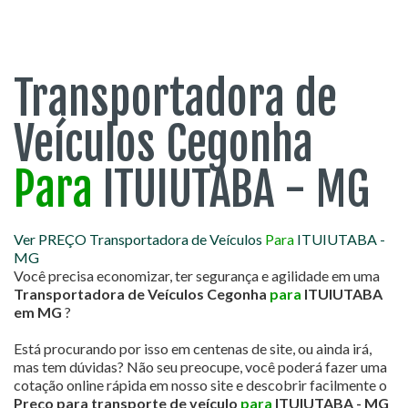
Transportadora de
Veículos Cegonha
Para
ITUIUTABA - MG
Ver PREÇO Transportadora de Veículos
Para
ITUIUTABA -
MG
Você precisa economizar, ter segurança e agilidade em uma
Transportadora de Veículos Cegonha
para
ITUIUTABA
em MG
?
Está procurando por isso em centenas de site, ou ainda irá,
mas tem dúvidas? Não seu preocupe, você poderá fazer uma
cotação online rápida em nosso site e descobrir facilmente o
Preço para transporte de veículo
para
ITUIUTABA - MG