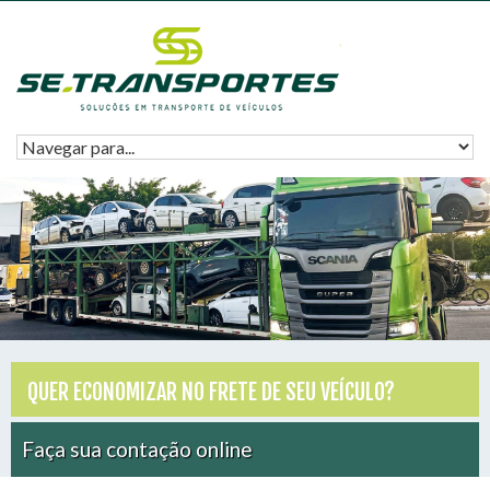
QUER ECONOMIZAR NO FRETE DE SEU VEÍCULO?
Faça sua contação online