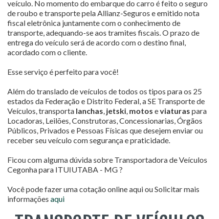
veículo. No momento do embarque do carro é feito o seguro
de roubo e transporte pela Allianz-Seguros e emitido nota
fiscal eletrônica juntamente com o conhecimento de
transporte, adequando-se aos tramites fiscais. O prazo de
entrega do veículo será de acordo com o destino final,
acordado com o cliente.
Esse serviço é perfeito para você!
Além do translado de veículos de todos os tipos para os 25
estados da Federação e Distrito Federal, a SE Transporte de
Veículos, transporta
lanchas
,
jetski
,
motos
e
viaturas
para
Locadoras, Leilões, Construtoras, Concessionarias, Órgãos
Públicos, Privados e Pessoas Físicas que desejem enviar ou
receber seu veículo com segurança e praticidade.
Ficou com alguma dúvida sobre Transportadora de Veículos
Cegonha para ITUIUTABA - MG ?
Você pode fazer uma cotação online aqui ou Solicitar mais
informações
aqui