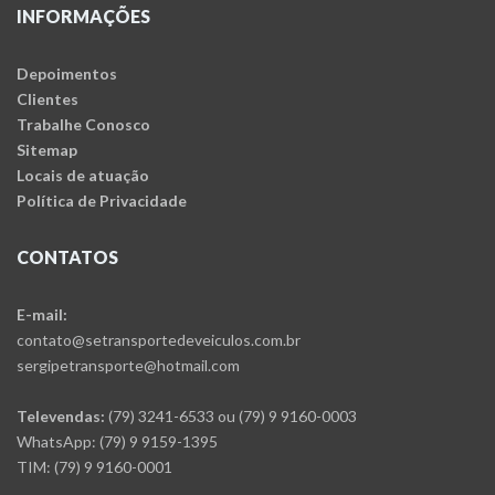
INFORMAÇÕES
Depoimentos
Clientes
Trabalhe Conosco
Sitemap
Locais de atuação
Política de Privacidade
CONTATOS
E-mail:
contato@setransportedeveiculos.com.br
sergipetransporte@hotmail.com
Televendas:
(79) 3241-6533 ou (79) 9 9160-0003
WhatsApp: (79) 9 9159-1395
TIM: (79) 9 9160-0001