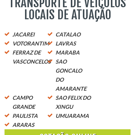
TRANSPORTE DE VEÍCULOS
LOCAIS DE ATUAÇÃO
JACAREI
CATALAO
VOTORANTIM
LAVRAS
FERRAZ DE
MARABA
VASCONCELOS
SAO
GONCALO
DO
AMARANTE
CAMPO
SAO FELIX DO
GRANDE
XINGU
PAULISTA
UMUARAMA
ARARAS