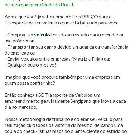
ou para qualquer cidade do Brasil
.
Agora que você já sabe como obter o PREÇO para o
Transporte de seu veículo o que está faltando para você:
- Comprar um
veículo
fora do seu estado para revender ou
uso próprio ou;
-
Transportar
seu
carro
devido a mudança ou transferência
de emprego ou;
- Enviar veículos entre empresas (Matriz e Filial) ou;
- Qualquer outro motivo?
Imagino que você procure também por uma empresa em
quem possa confiar nhe?
Então conheça a SE Transporte de Veículos, um
empreendimento genuinamente Sergipano que inova a cada
dia no mercado.
Nossa metodologia de trabalho é coletar seu veículo para
realização cuidadosa da vistoria do mesmo, deixando uma
cópia do check-list nas mãos do cliente, ciente do estado do