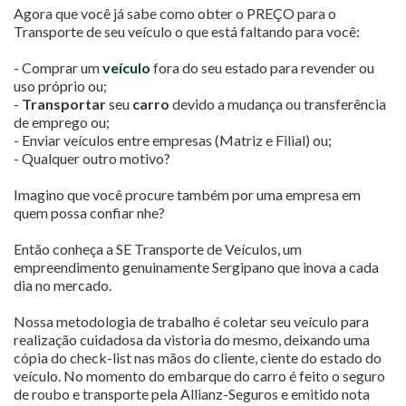
Agora que você já sabe como obter o PREÇO para o
Transporte de seu veículo o que está faltando para você:
- Comprar um
veículo
fora do seu estado para revender ou
uso próprio ou;
-
Transportar
seu
carro
devido a mudança ou transferência
de emprego ou;
- Enviar veículos entre empresas (Matriz e Filial) ou;
- Qualquer outro motivo?
Imagino que você procure também por uma empresa em
quem possa confiar nhe?
Então conheça a SE Transporte de Veículos, um
empreendimento genuinamente Sergipano que inova a cada
dia no mercado.
Nossa metodologia de trabalho é coletar seu veículo para
realização cuidadosa da vistoria do mesmo, deixando uma
cópia do check-list nas mãos do cliente, ciente do estado do
veículo. No momento do embarque do carro é feito o seguro
de roubo e transporte pela Allianz-Seguros e emitido nota