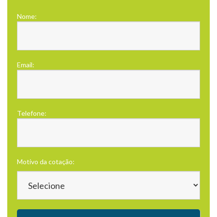
Nome:
Email:
Telefone:
Motivo da cotação: