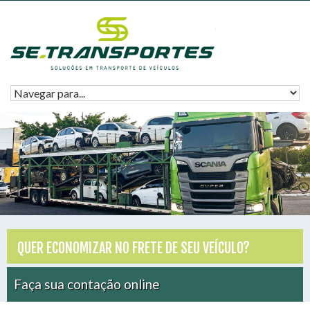
QUER ECONOMIZAR NO FRETE DE SEU VEÍCULO?
Faça sua contação online