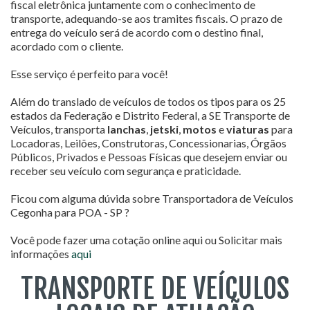
fiscal eletrônica juntamente com o conhecimento de
transporte, adequando-se aos tramites fiscais. O prazo de
entrega do veículo será de acordo com o destino final,
acordado com o cliente.
Esse serviço é perfeito para você!
Além do translado de veículos de todos os tipos para os 25
estados da Federação e Distrito Federal, a SE Transporte de
Veículos, transporta
lanchas
,
jetski
,
motos
e
viaturas
para
Locadoras, Leilões, Construtoras, Concessionarias, Órgãos
Públicos, Privados e Pessoas Físicas que desejem enviar ou
receber seu veículo com segurança e praticidade.
Ficou com alguma dúvida sobre Transportadora de Veículos
Cegonha para POA - SP ?
Você pode fazer uma cotação online aqui ou Solicitar mais
informações
aqui
TRANSPORTE DE VEÍCULOS