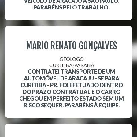
VEÍCULO DE ARACAJU A SÃO PAULO.
PARABÉNS PELO TRABALHO.
MARIO RENATO GONÇALVES
GEOLOGO
CURITIBA/PARANÁ
CONTRATEI TRANSPORTE DE UM
AUTOMÓVEL DE ARACAJU - SE PARA
CURITIBA - PR. FOI EFETUADO DENTRO
DO PRAZO CONTRATUAL E O CARRO
CHEGOU EM PERFEITO ESTADO SEM UM
RISCO SEQUER. PARABÉNS À EQUIPE.