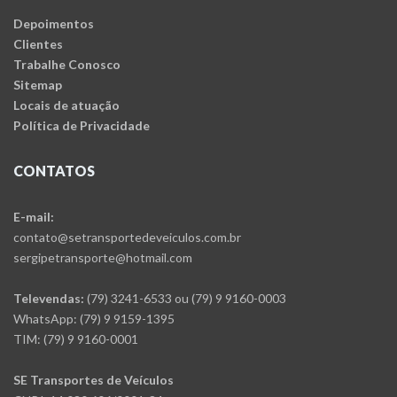
Depoimentos
Clientes
Trabalhe Conosco
Sitemap
Locais de atuação
Política de Privacidade
CONTATOS
E-mail:
contato@setransportedeveiculos.com.br
sergipetransporte@hotmail.com
Televendas:
(79) 3241-6533 ou (79) 9 9160-0003
WhatsApp: (79) 9 9159-1395
TIM: (79) 9 9160-0001
SE Transportes de Veículos