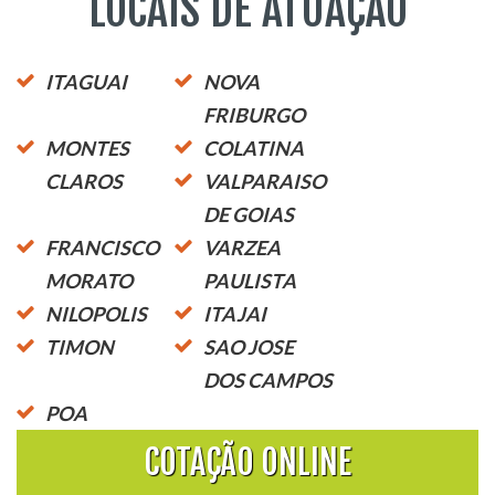
LOCAIS DE ATUAÇÃO
ITAGUAI
NOVA
FRIBURGO
MONTES
COLATINA
CLAROS
VALPARAISO
DE GOIAS
FRANCISCO
VARZEA
MORATO
PAULISTA
NILOPOLIS
ITAJAI
TIMON
SAO JOSE
DOS CAMPOS
POA
COTAÇÃO ONLINE