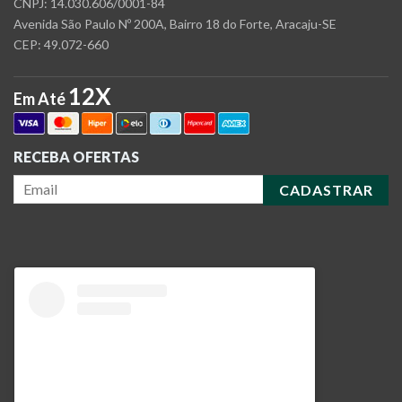
CNPJ: 14.030.606/0001-84
Avenida São Paulo Nº 200A, Bairro 18 do Forte, Aracaju-SE
CEP: 49.072-660
12X
Em Até
RECEBA OFERTAS
CADASTRAR