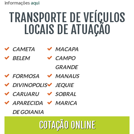
informações
aqui
TRANSPORTE DE VEÍCULOS
LOCAIS DE ATUAÇÃO
CAMETA
MACAPA
BELEM
CAMPO
GRANDE
FORMOSA
MANAUS
DIVINOPOLIS
JEQUIE
CARUARU
SOBRAL
APARECIDA
MARICA
DE GOIANIA
COTAÇÃO ONLINE