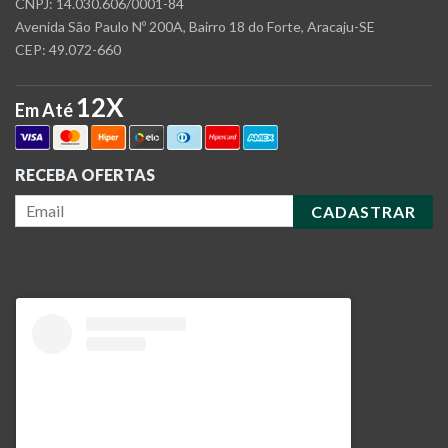
CNPJ: 14.030.606/0001-84
Avenida São Paulo Nº 200A, Bairro 18 do Forte, Aracaju-SE
CEP: 49.072-660
12X
Em Até
RECEBA OFERTAS
CADASTRAR