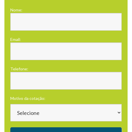
Nome:
Email:
Telefone:
Motivo da cotação: