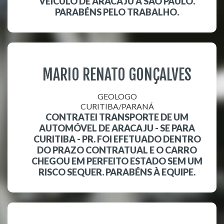
VEÍCULO DE ARACAJU A SÃO PAULO.
PARABÉNS PELO TRABALHO.
MARIO RENATO GONÇALVES
GEOLOGO
CURITIBA/PARANÁ
CONTRATEI TRANSPORTE DE UM
AUTOMÓVEL DE ARACAJU - SE PARA
CURITIBA - PR. FOI EFETUADO DENTRO
DO PRAZO CONTRATUAL E O CARRO
CHEGOU EM PERFEITO ESTADO SEM UM
RISCO SEQUER. PARABÉNS À EQUIPE.