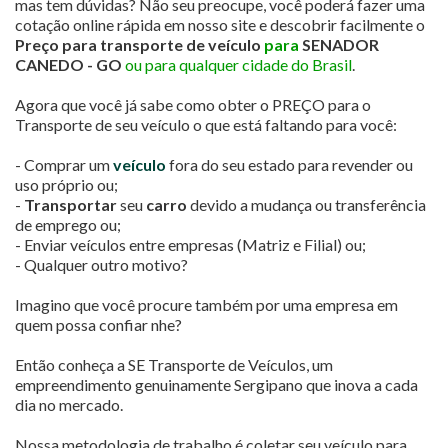
mas tem dúvidas? Não seu preocupe, você poderá fazer uma
cotação online rápida em nosso site e descobrir facilmente o
Preço para transporte de veículo
para
SENADOR
CANEDO - GO
ou para qualquer cidade do Brasil
.
Agora que você já sabe como obter o PREÇO para o
Transporte de seu veículo o que está faltando para você:
- Comprar um
veículo
fora do seu estado para revender ou
uso próprio ou;
-
Transportar
seu
carro
devido a mudança ou transferência
de emprego ou;
- Enviar veículos entre empresas (Matriz e Filial) ou;
- Qualquer outro motivo?
Imagino que você procure também por uma empresa em
quem possa confiar nhe?
Então conheça a SE Transporte de Veículos, um
empreendimento genuinamente Sergipano que inova a cada
dia no mercado.
Nossa metodologia de trabalho é coletar seu veículo para