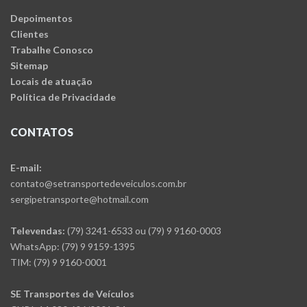
Depoimentos
Clientes
Trabalhe Conosco
Sitemap
Locais de atuação
Política de Privacidade
CONTATOS
E-mail:
contato@setransportedeveiculos.com.br
sergipetransporte@hotmail.com
Televendas:
(79) 3241-6533 ou (79) 9 9160-0003
WhatsApp: (79) 9 9159-1395
TIM: (79) 9 9160-0001
SE Transportes de Veículos