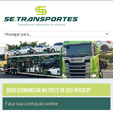
QUER ECONOMIZAR NO FRETE DE SEU VEÍCULO?
Faça sua contação online