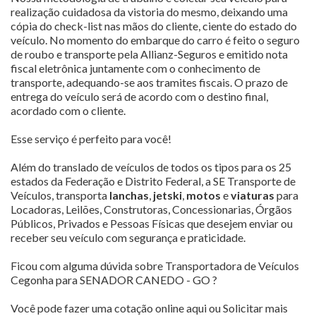
realização cuidadosa da vistoria do mesmo, deixando uma
cópia do check-list nas mãos do cliente, ciente do estado do
veículo. No momento do embarque do carro é feito o seguro
de roubo e transporte pela Allianz-Seguros e emitido nota
fiscal eletrônica juntamente com o conhecimento de
transporte, adequando-se aos tramites fiscais. O prazo de
entrega do veículo será de acordo com o destino final,
acordado com o cliente.
Esse serviço é perfeito para você!
Além do translado de veículos de todos os tipos para os 25
estados da Federação e Distrito Federal, a SE Transporte de
Veículos, transporta
lanchas
,
jetski
,
motos
e
viaturas
para
Locadoras, Leilões, Construtoras, Concessionarias, Órgãos
Públicos, Privados e Pessoas Físicas que desejem enviar ou
receber seu veículo com segurança e praticidade.
Ficou com alguma dúvida sobre Transportadora de Veículos
Cegonha para SENADOR CANEDO - GO ?
Você pode fazer uma cotação online aqui ou Solicitar mais