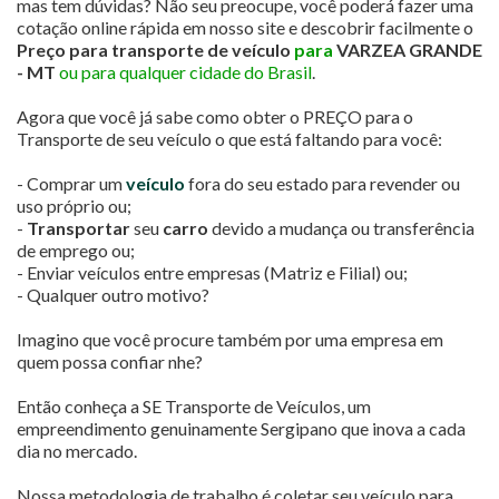
mas tem dúvidas? Não seu preocupe, você poderá fazer uma
cotação online rápida em nosso site e descobrir facilmente o
Preço para transporte de veículo
para
VARZEA GRANDE
- MT
ou para qualquer cidade do Brasil
.
Agora que você já sabe como obter o PREÇO para o
Transporte de seu veículo o que está faltando para você:
- Comprar um
veículo
fora do seu estado para revender ou
uso próprio ou;
-
Transportar
seu
carro
devido a mudança ou transferência
de emprego ou;
- Enviar veículos entre empresas (Matriz e Filial) ou;
- Qualquer outro motivo?
Imagino que você procure também por uma empresa em
quem possa confiar nhe?
Então conheça a SE Transporte de Veículos, um
empreendimento genuinamente Sergipano que inova a cada
dia no mercado.
Nossa metodologia de trabalho é coletar seu veículo para