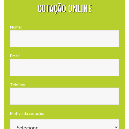
COTAÇÃO ONLINE
Nome:
Email:
Telefone:
Motivo da cotação: