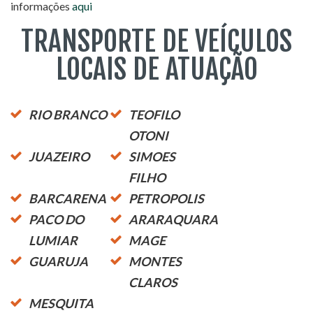
informações
aqui
TRANSPORTE DE VEÍCULOS
LOCAIS DE ATUAÇÃO
RIO BRANCO
TEOFILO
OTONI
JUAZEIRO
SIMOES
FILHO
BARCARENA
PETROPOLIS
PACO DO
ARARAQUARA
LUMIAR
MAGE
GUARUJA
MONTES
CLAROS
MESQUITA