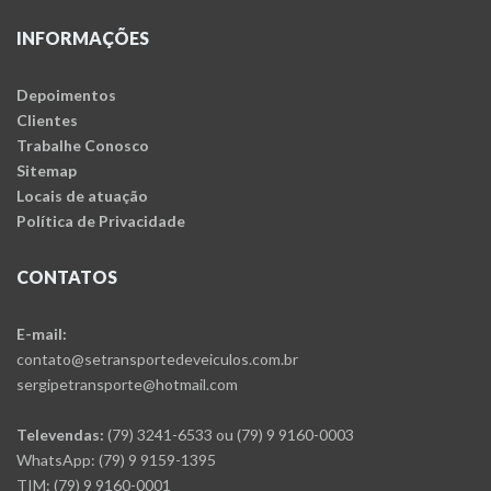
INFORMAÇÕES
Depoimentos
Clientes
Trabalhe Conosco
Sitemap
Locais de atuação
Política de Privacidade
CONTATOS
E-mail:
contato@setransportedeveiculos.com.br
sergipetransporte@hotmail.com
Televendas:
(79) 3241-6533 ou (79) 9 9160-0003
WhatsApp: (79) 9 9159-1395
TIM: (79) 9 9160-0001