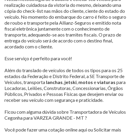
realização cuidadosa da vistoria do mesmo, deixando uma
cópia do check-list nas mãos do cliente, ciente do estado do
veículo. No momento do embarque do carro é feito o seguro
de roubo e transporte pela Allianz-Seguros e emitido nota
fiscal eletrônica juntamente com o conhecimento de
transporte, adequando-se aos tramites fiscais. O prazo de
entrega do veículo será de acordo com o destino final,
acordado com o cliente.
Esse serviço é perfeito para você!
Além do translado de veículos de todos os tipos para os 25
estados da Federação e Distrito Federal, a SE Transporte de
Veículos, transporta
lanchas
,
jetski
,
motos
e
viaturas
para
Locadoras, Leilões, Construtoras, Concessionarias, Órgãos
Públicos, Privados e Pessoas Físicas que desejem enviar ou
receber seu veículo com segurança e praticidade.
Ficou com alguma dúvida sobre Transportadora de Veículos
Cegonha para VARZEA GRANDE - MT ?
Você pode fazer uma cotação online aqui ou Solicitar mais