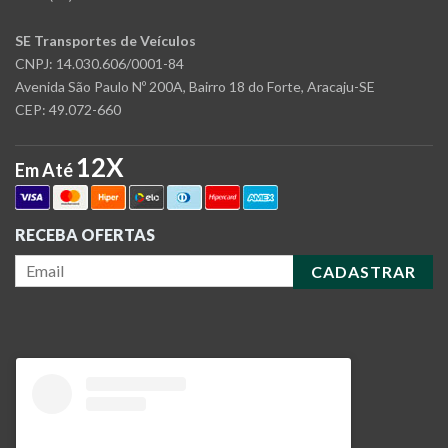
SE Transportes de Veículos
CNPJ: 14.030.606/0001-84
Avenida São Paulo Nº 200A, Bairro 18 do Forte, Aracaju-SE
CEP: 49.072-660
12X
Em Até
RECEBA OFERTAS
CADASTRAR