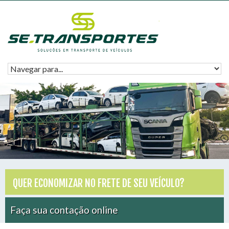
QUER ECONOMIZAR NO FRETE DE SEU VEÍCULO?
Faça sua contação online