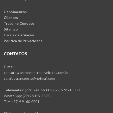
Depoimentos
Clientes
Trabalhe Conosco
Sitemap
Locais de atuação
Política de Privacidade
CONTATOS
E-mail:
contato@setransportedeveiculos.com.br
sergipetransporte@hotmail.com
Televendas:
(79) 3241-6533 ou (79) 9 9160-0003
WhatsApp: (79) 9 9159-1395
TIM: (79) 9 9160-0001