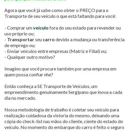
Agora que você já sabe como obter o PREÇO para o
Transporte de seu veículo o que está faltando para você:
- Comprar um
veículo
fora do seu estado para revender ou
uso próprio ou;
-
Transportar
seu
carro
devido a mudança ou transferência
de emprego ou;
- Enviar veículos entre empresas (Matriz e Filial) ou;
- Qualquer outro motivo?
Imagino que você procure também por uma empresa em
quem possa confiar nhe?
Então conheça a SE Transporte de Veículos, um
empreendimento genuinamente Sergipano que inova a cada
dia no mercado.
Nossa metodologia de trabalho é coletar seu veículo para
realização cuidadosa da vistoria do mesmo, deixando uma
cópia do check-list nas mãos do cliente, ciente do estado do
veículo. No momento do embarque do carro é feito o seguro