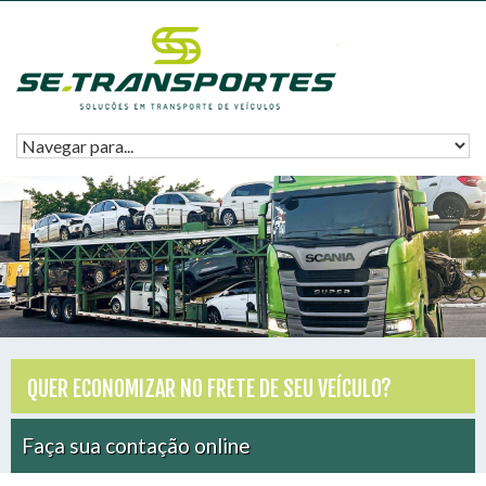
QUER ECONOMIZAR NO FRETE DE SEU VEÍCULO?
Faça sua contação online