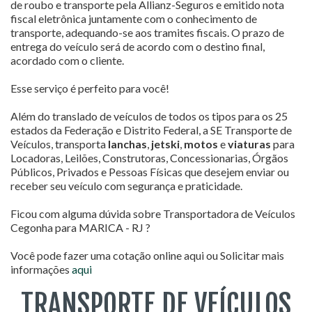
de roubo e transporte pela Allianz-Seguros e emitido nota
fiscal eletrônica juntamente com o conhecimento de
transporte, adequando-se aos tramites fiscais. O prazo de
entrega do veículo será de acordo com o destino final,
acordado com o cliente.
Esse serviço é perfeito para você!
Além do translado de veículos de todos os tipos para os 25
estados da Federação e Distrito Federal, a SE Transporte de
Veículos, transporta
lanchas
,
jetski
,
motos
e
viaturas
para
Locadoras, Leilões, Construtoras, Concessionarias, Órgãos
Públicos, Privados e Pessoas Físicas que desejem enviar ou
receber seu veículo com segurança e praticidade.
Ficou com alguma dúvida sobre Transportadora de Veículos
Cegonha para MARICA - RJ ?
Você pode fazer uma cotação online aqui ou Solicitar mais
informações
aqui
TRANSPORTE DE VEÍCULOS