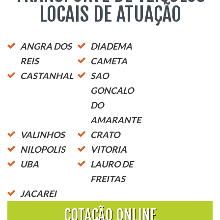
LOCAIS DE ATUAÇÃO
ANGRA DOS
DIADEMA
REIS
CAMETA
CASTANHAL
SAO
GONCALO
DO
AMARANTE
VALINHOS
CRATO
NILOPOLIS
VITORIA
UBA
LAURO DE
FREITAS
JACAREI
COTAÇÃO ONLINE