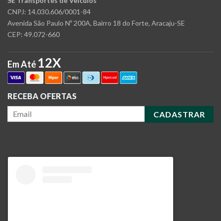
SE Transportes de Veículos
CNPJ: 14.030.606/0001-84
Avenida São Paulo Nº 200A, Bairro 18 do Forte, Aracaju-SE
CEP: 49.072-660
12X
Em Até
RECEBA OFERTAS
CADASTRAR