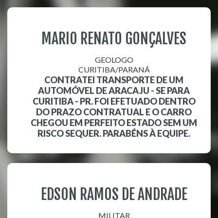
MARIO RENATO GONÇALVES
GEOLOGO
CURITIBA/PARANÁ
CONTRATEI TRANSPORTE DE UM
AUTOMÓVEL DE ARACAJU - SE PARA
CURITIBA - PR. FOI EFETUADO DENTRO
DO PRAZO CONTRATUAL E O CARRO
CHEGOU EM PERFEITO ESTADO SEM UM
RISCO SEQUER. PARABÉNS À EQUIPE.
EDSON RAMOS DE ANDRADE
MILITAR