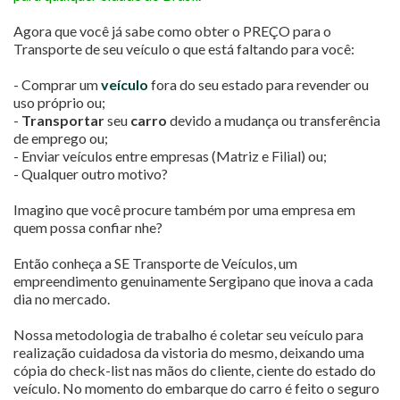
Agora que você já sabe como obter o PREÇO para o
Transporte de seu veículo o que está faltando para você:
- Comprar um
veículo
fora do seu estado para revender ou
uso próprio ou;
-
Transportar
seu
carro
devido a mudança ou transferência
de emprego ou;
- Enviar veículos entre empresas (Matriz e Filial) ou;
- Qualquer outro motivo?
Imagino que você procure também por uma empresa em
quem possa confiar nhe?
Então conheça a SE Transporte de Veículos, um
empreendimento genuinamente Sergipano que inova a cada
dia no mercado.
Nossa metodologia de trabalho é coletar seu veículo para
realização cuidadosa da vistoria do mesmo, deixando uma
cópia do check-list nas mãos do cliente, ciente do estado do
veículo. No momento do embarque do carro é feito o seguro