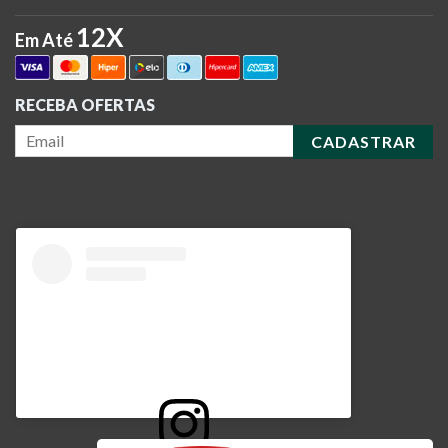
12X
Em Até
RECEBA OFERTAS
CADASTRAR