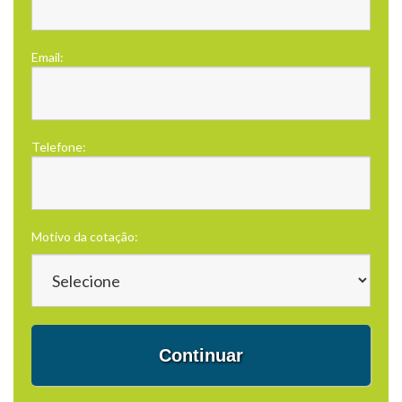
Email:
Telefone:
Motivo da cotação:
Continuar