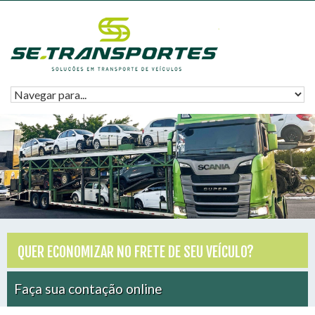
QUER ECONOMIZAR NO FRETE DE SEU VEÍCULO?
Faça sua contação online