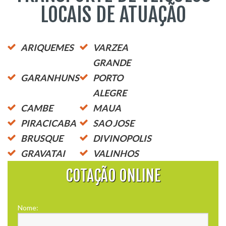
LOCAIS DE ATUAÇÃO
ARIQUEMES
VARZEA
GRANDE
GARANHUNS
PORTO
ALEGRE
CAMBE
MAUA
PIRACICABA
SAO JOSE
BRUSQUE
DIVINOPOLIS
GRAVATAI
VALINHOS
COTAÇÃO ONLINE
Nome: