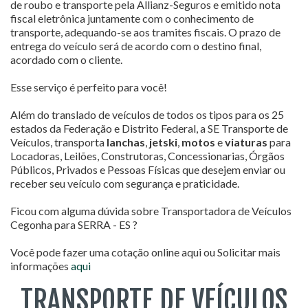
de roubo e transporte pela Allianz-Seguros e emitido nota
fiscal eletrônica juntamente com o conhecimento de
transporte, adequando-se aos tramites fiscais. O prazo de
entrega do veículo será de acordo com o destino final,
acordado com o cliente.
Esse serviço é perfeito para você!
Além do translado de veículos de todos os tipos para os 25
estados da Federação e Distrito Federal, a SE Transporte de
Veículos, transporta
lanchas
,
jetski
,
motos
e
viaturas
para
Locadoras, Leilões, Construtoras, Concessionarias, Órgãos
Públicos, Privados e Pessoas Físicas que desejem enviar ou
receber seu veículo com segurança e praticidade.
Ficou com alguma dúvida sobre Transportadora de Veículos
Cegonha para SERRA - ES ?
Você pode fazer uma cotação online aqui ou Solicitar mais
informações
aqui
TRANSPORTE DE VEÍCULOS