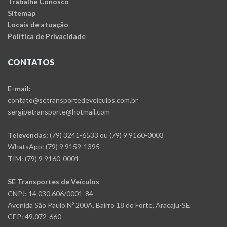
Trabalhe Conosco
Sitemap
Locais de atuação
Política de Privacidade
CONTATOS
E-mail:
contato@setransportedeveiculos.com.br
sergipetransporte@hotmail.com
Televendas:
(79) 3241-6533 ou (79) 9 9160-0003
WhatsApp: (79) 9 9159-1395
TIM: (79) 9 9160-0001
SE Transportes de Veículos
CNPJ: 14.030.606/0001-84
Avenida São Paulo Nº 200A, Bairro 18 do Forte, Aracaju-SE
CEP: 49.072-660