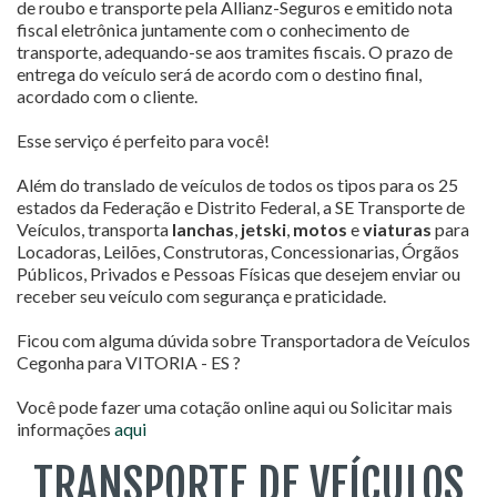
de roubo e transporte pela Allianz-Seguros e emitido nota
fiscal eletrônica juntamente com o conhecimento de
transporte, adequando-se aos tramites fiscais. O prazo de
entrega do veículo será de acordo com o destino final,
acordado com o cliente.
Esse serviço é perfeito para você!
Além do translado de veículos de todos os tipos para os 25
estados da Federação e Distrito Federal, a SE Transporte de
Veículos, transporta
lanchas
,
jetski
,
motos
e
viaturas
para
Locadoras, Leilões, Construtoras, Concessionarias, Órgãos
Públicos, Privados e Pessoas Físicas que desejem enviar ou
receber seu veículo com segurança e praticidade.
Ficou com alguma dúvida sobre Transportadora de Veículos
Cegonha para VITORIA - ES ?
Você pode fazer uma cotação online aqui ou Solicitar mais
informações
aqui
TRANSPORTE DE VEÍCULOS