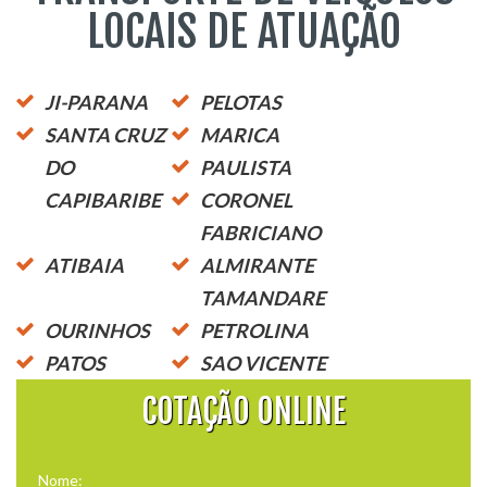
LOCAIS DE ATUAÇÃO
JI-PARANA
PELOTAS
SANTA CRUZ
MARICA
DO
PAULISTA
CAPIBARIBE
CORONEL
FABRICIANO
ATIBAIA
ALMIRANTE
TAMANDARE
OURINHOS
PETROLINA
PATOS
SAO VICENTE
COTAÇÃO ONLINE
Nome: