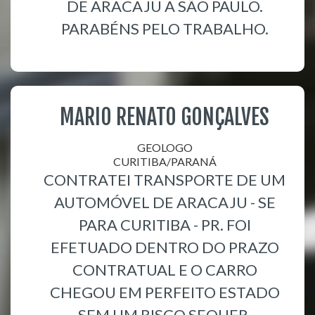
DE ARACAJU A SÃO PAULO.
PARABÉNS PELO TRABALHO.
MARIO RENATO GONÇALVES
GEOLOGO
CURITIBA/PARANÁ
CONTRATEI TRANSPORTE DE UM
AUTOMÓVEL DE ARACAJU - SE
PARA CURITIBA - PR. FOI
EFETUADO DENTRO DO PRAZO
CONTRATUAL E O CARRO
CHEGOU EM PERFEITO ESTADO
SEM UM RISCO SEQUER.