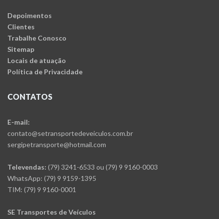
Depoimentos
Clientes
Trabalhe Conosco
Sitemap
Locais de atuação
Política de Privacidade
CONTATOS
E-mail:
contato@setransportedeveiculos.com.br
sergipetransporte@hotmail.com
Televendas:
(79) 3241-6533 ou (79) 9 9160-0003
WhatsApp: (79) 9 9159-1395
TIM: (79) 9 9160-0001
SE Transportes de Veículos