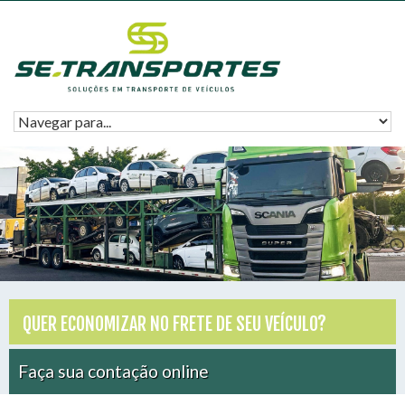
QUER ECONOMIZAR NO FRETE DE SEU VEÍCULO?
Faça sua contação online