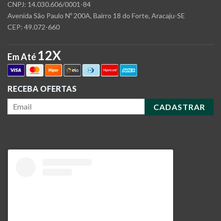
CNPJ: 14.030.606/0001-84
Avenida São Paulo Nº 200A, Bairro 18 do Forte, Aracaju-SE
CEP: 49.072-660
12X
Em Até
RECEBA OFERTAS
CADASTRAR