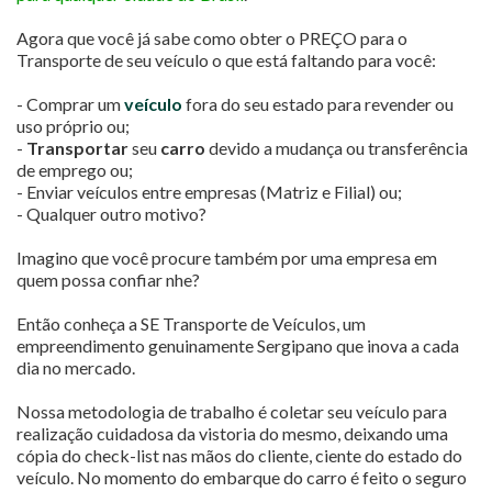
Agora que você já sabe como obter o PREÇO para o
Transporte de seu veículo o que está faltando para você:
- Comprar um
veículo
fora do seu estado para revender ou
uso próprio ou;
-
Transportar
seu
carro
devido a mudança ou transferência
de emprego ou;
- Enviar veículos entre empresas (Matriz e Filial) ou;
- Qualquer outro motivo?
Imagino que você procure também por uma empresa em
quem possa confiar nhe?
Então conheça a SE Transporte de Veículos, um
empreendimento genuinamente Sergipano que inova a cada
dia no mercado.
Nossa metodologia de trabalho é coletar seu veículo para
realização cuidadosa da vistoria do mesmo, deixando uma
cópia do check-list nas mãos do cliente, ciente do estado do
veículo. No momento do embarque do carro é feito o seguro