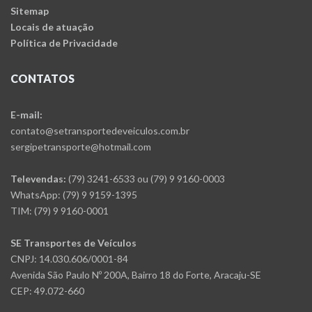
Sitemap
Locais de atuação
Política de Privacidade
CONTATOS
E-mail:
contato@setransportedeveiculos.com.br
sergipetransporte@hotmail.com
Televendas:
(79) 3241-6533 ou (79) 9 9160-0003
WhatsApp: (79) 9 9159-1395
TIM: (79) 9 9160-0001
SE Transportes de Veículos
CNPJ: 14.030.606/0001-84
Avenida São Paulo Nº 200A, Bairro 18 do Forte, Aracaju-SE
CEP: 49.072-660