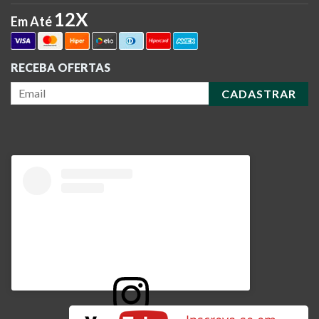
12X
Em Até
RECEBA OFERTAS
CADASTRAR