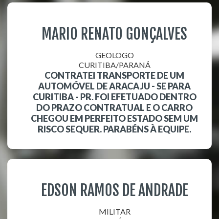
MARIO RENATO GONÇALVES
GEOLOGO
CURITIBA/PARANÁ
CONTRATEI TRANSPORTE DE UM
AUTOMÓVEL DE ARACAJU - SE PARA
CURITIBA - PR. FOI EFETUADO DENTRO
DO PRAZO CONTRATUAL E O CARRO
CHEGOU EM PERFEITO ESTADO SEM UM
RISCO SEQUER. PARABÉNS À EQUIPE.
EDSON RAMOS DE ANDRADE
MILITAR