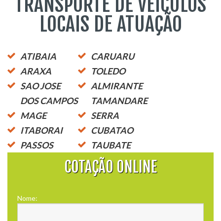
TRANSPORTE DE VEÍCULOS
LOCAIS DE ATUAÇÃO
ATIBAIA
CARUARU
ARAXA
TOLEDO
SAO JOSE
ALMIRANTE
DOS CAMPOS
TAMANDARE
MAGE
SERRA
ITABORAI
CUBATAO
PASSOS
TAUBATE
COTAÇÃO ONLINE
Nome: