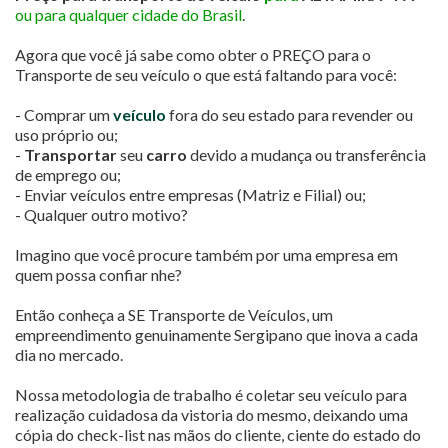
ou para qualquer cidade do Brasil
.
Agora que você já sabe como obter o PREÇO para o
Transporte de seu veículo o que está faltando para você:
- Comprar um
veículo
fora do seu estado para revender ou
uso próprio ou;
-
Transportar
seu
carro
devido a mudança ou transferência
de emprego ou;
- Enviar veículos entre empresas (Matriz e Filial) ou;
- Qualquer outro motivo?
Imagino que você procure também por uma empresa em
quem possa confiar nhe?
Então conheça a SE Transporte de Veículos, um
empreendimento genuinamente Sergipano que inova a cada
dia no mercado.
Nossa metodologia de trabalho é coletar seu veículo para
realização cuidadosa da vistoria do mesmo, deixando uma
cópia do check-list nas mãos do cliente, ciente do estado do