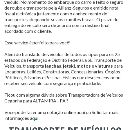
veículo. No momento do embarque do carro é feito o seguro
de roubo e transporte pela Allianz-Seguros e emitido nota
fiscal eletrônica juntamente com o conhecimento de
transporte, adequando-se aos tramites fiscais. O prazo de
entrega do veículo será de acordo com o destino final,
acordado com o cliente.
Esse serviço é perfeito para você!
Além do translado de veículos de todos os tipos para os 25
estados da Federação e Distrito Federal, a SE Transporte de
Veículos, transporta
lanchas
,
jetski
,
motos
e
viaturas
para
Locadoras, Leilões, Construtoras, Concessionarias, Órgãos
Públicos, Privados e Pessoas Físicas que desejem enviar ou
receber seu veículo com segurança e praticidade.
Ficou com alguma dúvida sobre Transportadora de Veículos
Cegonha para ALTAMIRA - PA ?
Você pode fazer uma cotação online aqui ou Solicitar mais
informações
aqui