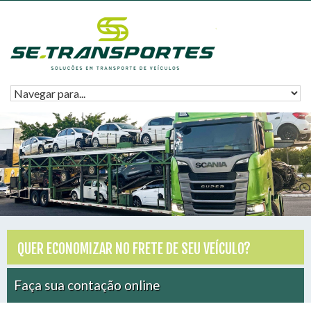
QUER ECONOMIZAR NO FRETE DE SEU VEÍCULO?
Faça sua contação online